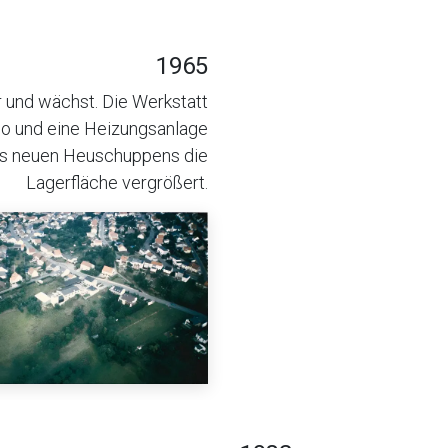
1965
r und wächst. Die Werkstatt
lo und eine Heizungsanlage
es neuen Heuschuppens die
Lagerfläche vergrößert.