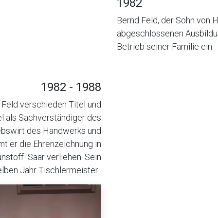
1982
Bernd Feld, der Sohn von H
abgeschlossenen Ausbildun
Betrieb seiner Familie ein.
1982 - 1988
 Feld verschieden Titel und
el als Sachverständiger des
iebswirt des Handwerks und
 er die Ehrenzeichnung in
stoff Saar verliehen. Sein
lben Jahr Tischlermeister.