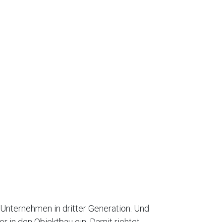
Unternehmen in dritter Generation. Und
er in den Objektbau ein. Damit richtet