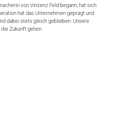
lmacherei von Vinzenz Feld begann, hat sich
neration hat das Unternehmen geprägt und
ind dabei stets gleich geblieben. Unsere
n die Zukunft gehen.