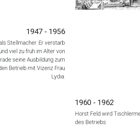
1947 - 1956
ls Stellmacher. Er verstarb
d viel zu früh im Alter von
erade seine Ausbildung zum
en Betrieb mit Vizenz Frau
Lydia.
1960 - 1962
Horst Feld wird Tischlerme
des Betriebs.