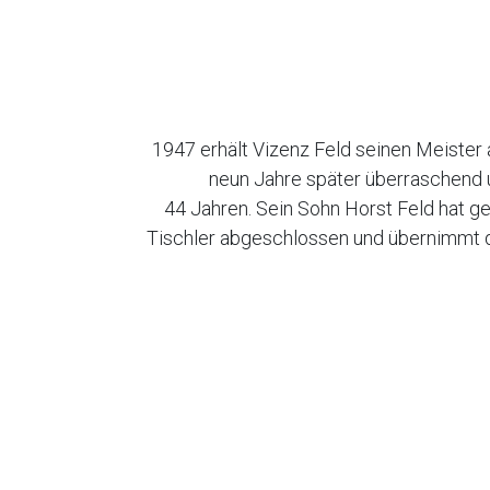
1947 erhält Vizenz Feld seinen Meister a
neun Jahre später überraschend un
44 Jahren. Sein Sohn Horst Feld hat g
Tischler abgeschlossen und übernimmt d