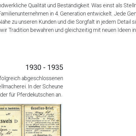
andwerkliche Qualität und Beständigkeit. Was einst als Stel
amilienunternehmen in 4. Generation entwickelt. Jede Ge
Nähe zu unseren Kunden und die Sorgfalt in jedem Detail s
 wir Tradition bewahren und gleichzeitig mit neuen Ideen i
1930 - 1935
rfolgreich abgeschlossenen
ellmacherei. In der Scheune
der für Pferdekutschen an.