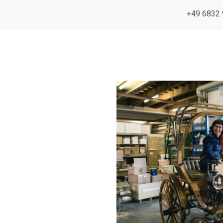
e
News & Referenzen
+49 6832