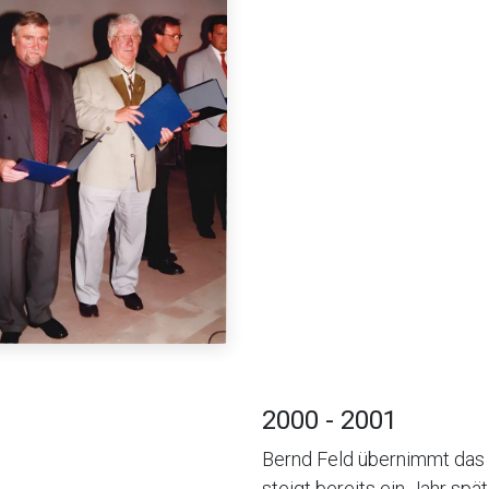
2000 - 2001
Bernd Feld übernimmt das 
steigt bereits ein Jahr spät