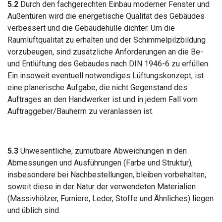
5.2
Durch den fachgerechten Einbau moderner Fenster und
Außentüren wird die energetische Qualität des Gebäudes
verbessert und die Gebäudehülle dichter. Um die
Raumluftqualität zu erhalten und der Schimmelpilzbildung
vorzubeugen, sind zusätzliche Anforderungen an die Be-
und Entlüftung des Gebäudes nach DIN 1946-6 zu erfüllen.
Ein insoweit eventuell notwendiges Lüftungskonzept, ist
eine planerische Aufgabe, die nicht Gegenstand des
Auftrages an den Handwerker ist und in jedem Fall vom
Auftraggeber/Bauherrn zu veranlassen ist.
5.3
Unwesentliche, zumutbare Abweichungen in den
Abmessungen und Ausführungen (Farbe und Struktur),
insbesondere bei Nachbestellungen, bleiben vorbehalten,
soweit diese in der Natur der verwendeten Materialien
(Massivhölzer, Furniere, Leder, Stoffe und Ähnliches) liegen
und üblich sind.