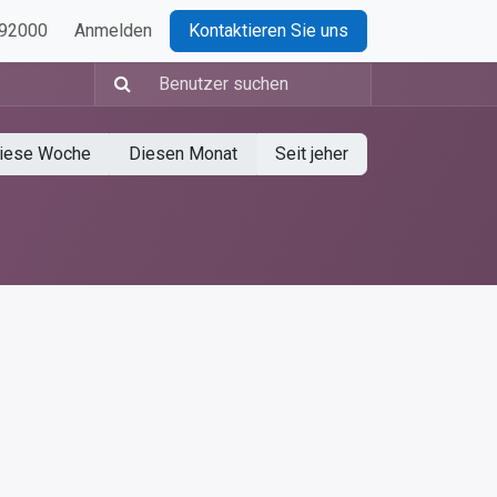
 92000
Anmelden
Kontaktieren Sie uns
iese Woche
Diesen Monat
Seit jeher