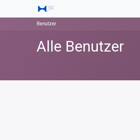
Zum Inhalt springen
Leistungen
Über uns
Karrier
Benutzer
Alle Benutzer